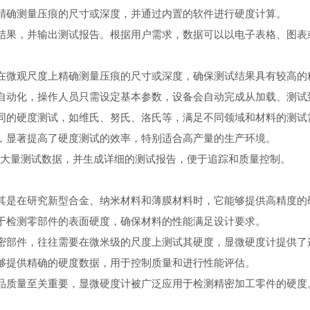
精确测量压痕的尺寸或深度，并通过内置的软件进行硬度计算。
结果，并输出测试报告。根据用户需求，数据可以以电子表格、图表
在微观尺度上精确测量压痕的尺寸或深度，确保测试结果具有较高的
自动化，操作人员只需设定基本参数，设备会自动完成从加载、测试
同的硬度测试，如维氏、努氏、洛氏等，满足不同领域和材料的测试
，显著提高了硬度测试的效率，特别适合高产量的生产环境。
大量测试数据，并生成详细的测试报告，便于追踪和质量控制。
其是在研究新型合金、纳米材料和薄膜材料时，它能够提供高精度的
于检测零部件的表面硬度，确保材料的性能满足设计要求。
密部件，往往需要在微米级的尺度上测试其硬度，显微硬度计提供了
够提供精确的硬度数据，用于控制质量和进行性能评估。
品质量至关重要，显微硬度计被广泛应用于检测精密加工零件的硬度