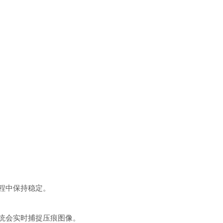
程中保持稳定。
统会实时捕捉压痕图像。