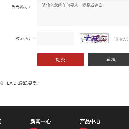
补充说明：
验证码：
请输入
篇：
LX-D-2邵氏硬度计
们
新闻中心
产品中心