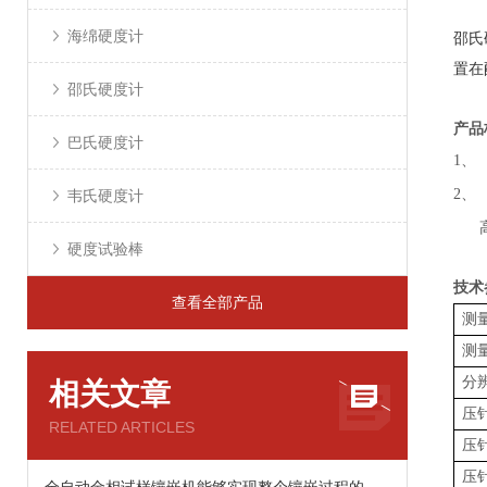
海绵硬度计
邵氏
置在
邵氏硬度计
产品
巴氏硬度计
1、
2、
韦氏硬度计
硬度试验棒
技术
查看全部产品
测
测
分
相关文章
压
RELATED ARTICLES
压
压