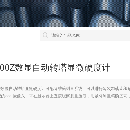
1000Z数显自动转塔显微硬度计
000Z数显自动转塔显微硬度计可配备维氏测量系统：可以进行每次加载荷和
的ccd 摄像头、可在显示器上直接观察测量压痕，用鼠标测量精确度高