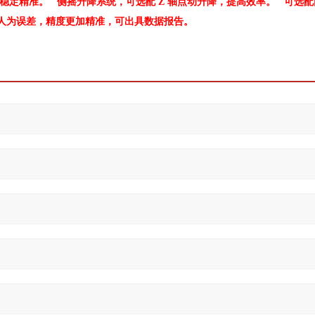
稳定精准。 侧摇升降系统，可选配 Z 轴点动升降，提高效率。 可选配
人为误差，精度更加精准，可出具数据报告。