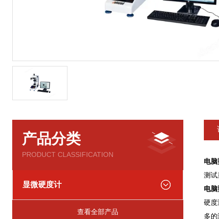
产品分类
PRODUCT CLASSIFICATION
电脑
测试
显微硬度计
电脑
硬度
查看全部产品
多的