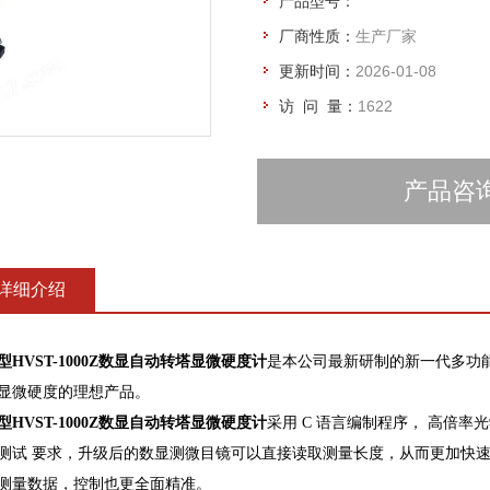
产品型号：
厂商性质：
生产厂家
更新时间：
2026-01-08
访 问 量：
1622
产品咨
详细介绍
型HVST-1000Z数显自动转塔显微硬度计
是本公司最新研制的新一代多功
显微硬度的理想产品。
型HVST-1000Z数显自动转塔显微硬度计
采用 C 语言编制程序， 高倍
测试 要求，升级后的数显测微目镜可以直接读取测量长度，从而更加快
测量数据，控制也更全面精准。