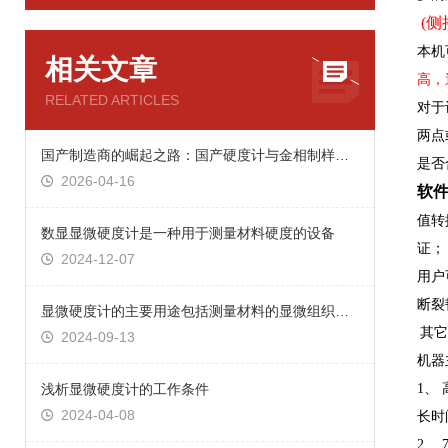
(
本机
相关文章
高，
RELATED ARTICLES
对于
两点
国产制造商的崛起之路：国产硬度计与金相制样设备的老牌劲旅
是否
2026-04-16
软
值转
数显显微硬度计是一种用于测量材料硬度的设备
证；
2024-12-07
用户
断裂
显微硬度计的主要用途包括测量材料的显微组织硬度
其它
2024-09-13
机器
浅析显微硬度计的工作条件
1、
2024-04-08
长时
2、