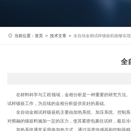
当前位置：
首页
>
技术文章
>
全自动金相试样镶嵌机能够实现
全
在材料科学与工程领域，金相分析是一种重要的研究方法。而
试样镶嵌工作，为后续的金相分析提供良好的基础。
全自动金相试样镶嵌机主要由加热系统、加压系统、控制系统
对熔融的镶嵌料施加一定的压力，使其紧密包裹住试样，最后冷
加热系统通常采用电加热方式，通过温度传感器和控制器精确