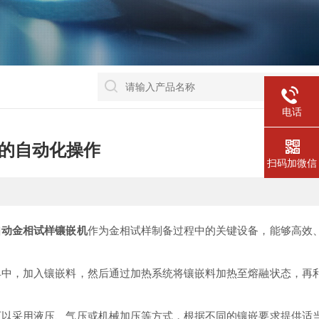
电话
的自动化操作
扫码加微信
自动金相试样镶嵌机
作为金相试样制备过程中的关键设备，能够高效
中，加入镶嵌料，然后通过加热系统将镶嵌料加热至熔融状态，再
以采用液压、气压或机械加压等方式，根据不同的镶嵌要求提供适