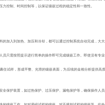
压力控制、时间控制等，以保证镶嵌过程的稳定性和一致性。
的加入到加热、加压和冷却，都可以通过控制系统自动完成，大大
员只需按照提示进行简单的操作即可完成镶嵌工作。即使没有专业
住试样，形成平整、光滑的镶嵌表面，为后续的金相分析提供高质
全保护装置，如过热保护、过压保护、漏电保护等，确保操作人员
的镶嵌工作，如对易碎试样的镶嵌、对不规则试样的镶嵌等。此外