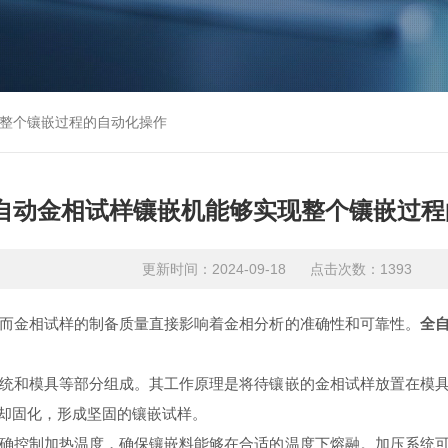
整个镶嵌过程的自动化操作
自动金相试样镶嵌机能够实现整个镶嵌过程
更新时间：2024-09-18 点击次数：1393
金相试样的制备质量直接影响着金相分析的准确性和可靠性。
全
和模具等部分组成。其工作原理是将待镶嵌的金相试样放置在模具
却固化，形成坚固的镶嵌试样。
控制加热温度，确保镶嵌料能够在合适的温度下熔融。加压系统可